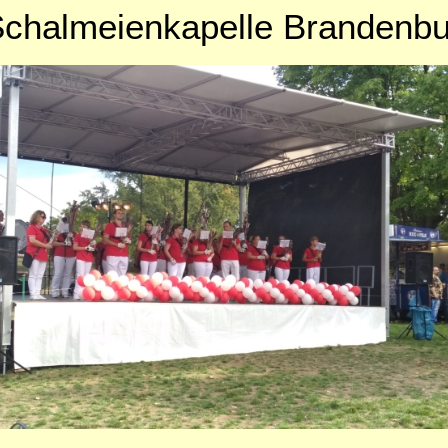
chalmeienkapelle Brandenbu